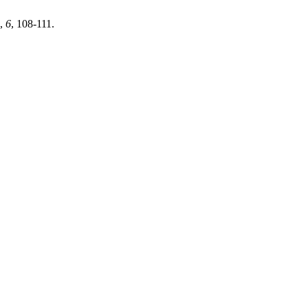
,
6
, 108-111.