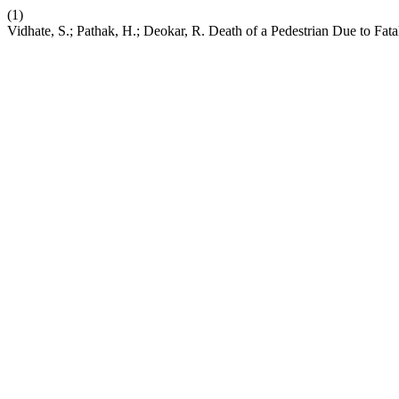
(1)
Vidhate, S.; Pathak, H.; Deokar, R. Death of a Pedestrian Due to Fat