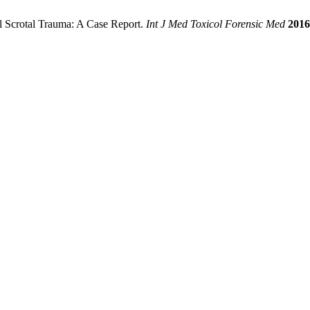
al Scrotal Trauma: A Case Report.
Int J Med Toxicol Forensic Med
2016