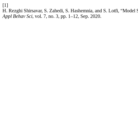
[1]
H. Rezghi Shirsavar, S. Zahedi, S. Hashemnia, and S. Lotfi, “Mode
Appl Behav Sci
, vol. 7, no. 3, pp. 1–12, Sep. 2020.