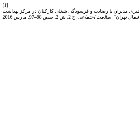
[1]
بری مدیران با رضایت و فرسودگی شغلی کارکنان در مرکز بهداشت
مال تهران”,
سلامت اجتماعی