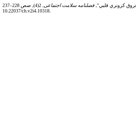
فصلنامه سلامت اجتماعی
, 2(4), صص 228–237. doi:
10.22037/ch.v2i4.10318.