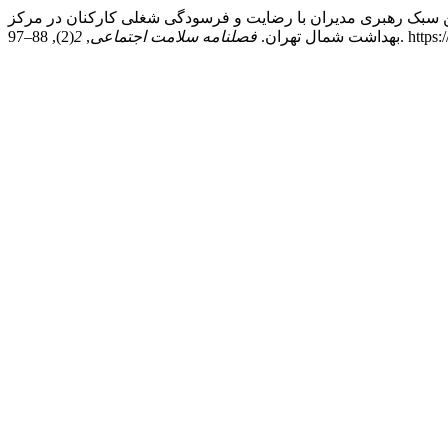
ا., & عرشی ش. (2016). بررسی رابطه بین سبک رهبری مدیران با رضایت و فرسودگی شغلی کارکنان در مرکز
(2), 88–9
بهداشت شمال تهران.
فصلنامه سلامت اجتماعی
,
2