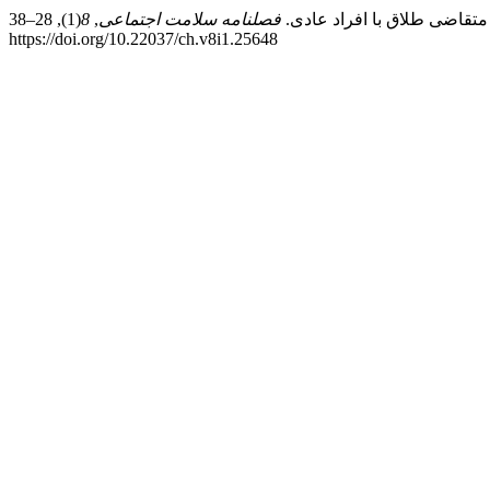
فصلنامه سلامت اجتماعی
,
8
(1), 28–38.
https://doi.org/10.22037/ch.v8i1.25648