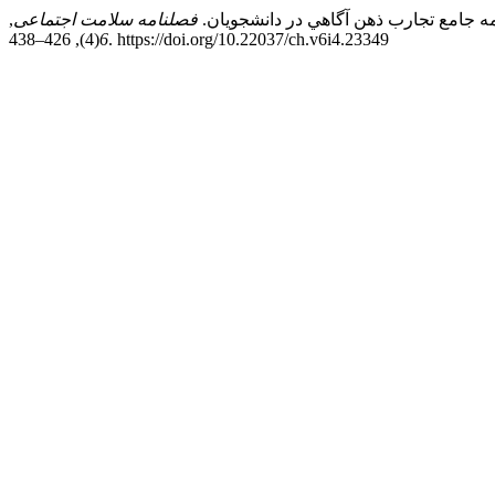
فصلنامه سلامت اجتماعی
,
6
(4), 426–438. https://doi.org/10.22037/ch.v6i4.23349