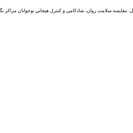
ل. مقايسه سلامت روان، شادکامي و کنترل هيجاني نوجوانان مراکز نگه