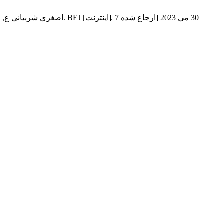
اصغری شربیانی ع, عطادخت 