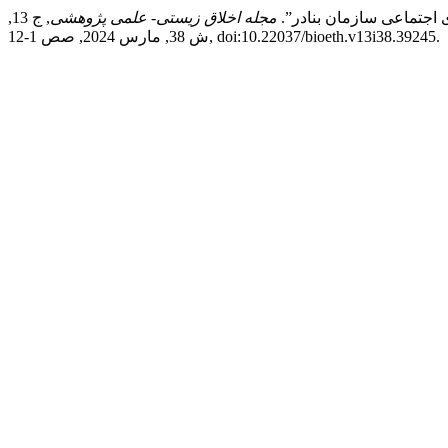
 اجتماعی سازمان بنادر”.
مجله اخلاق زیستی- علمی پژوهشی
, ج 13,
ش 38, مارس 2024, صص 1-12, doi:10.22037/bioeth.v13i38.39245.