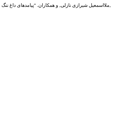
ملااسمعیل‌ شیرازی نازلی, و همکاران. “پیامدهای داغ ‌ننگ