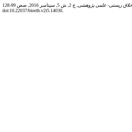
خلاق زیستی- علمی پژوهشی
, ج 2, ش 5, سپتامبر 2016, صص 99-128,
doi:10.22037/bioeth.v2i5.14030.