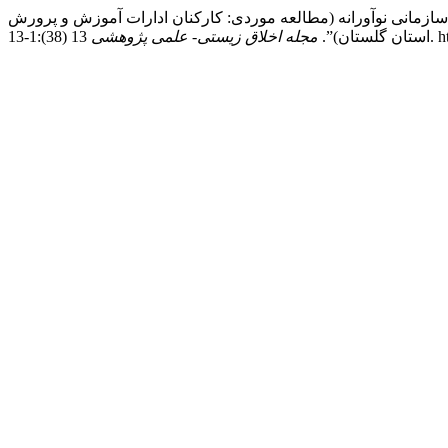
ازمان یاددهنده با نقش میانجی جو سازمانی نوآورانه (مطالعه موردی: کارکنان ادارات آموزش‌ و پرورش
13 
استان گلستان)”.
مجله اخلاق زیستی- علمی پژوهشی