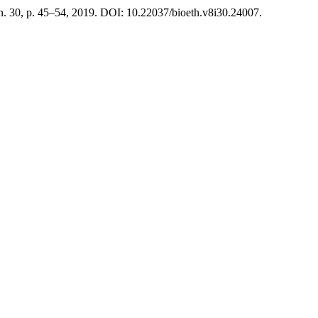
, n. 30, p. 45–54, 2019. DOI: 10.22037/bioeth.v8i30.24007.