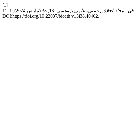
[1]
مجله اخلاق زیستی- علمی پژوهشی
. 13, 38 (مارس 2024), 1–11.
DOI:https://doi.org/10.22037/bioeth.v13i38.40462.