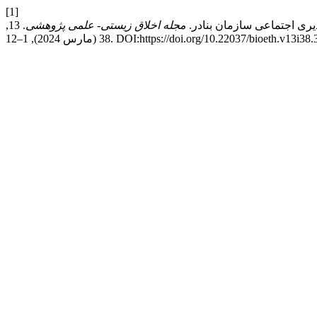
[1]
مجله اخلاق زیستی- علمی پژوهشی
. 13,
2024), 1–12. DOI:https://doi.org/10.22037/bioeth.v13i38.39245.