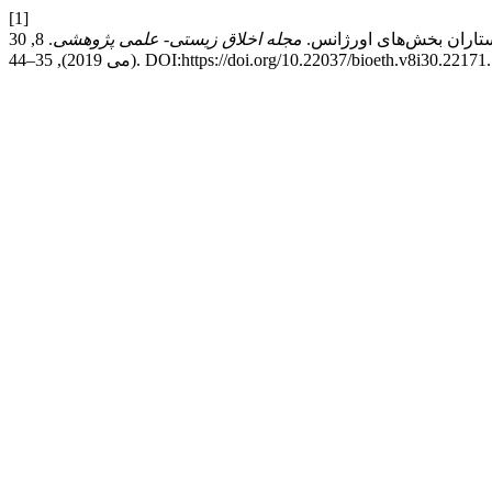
[1]
مجله اخلاق زیستی- علمی پژوهشی
. 8, 30
(می 2019), 35–44. DOI:https://doi.org/10.22037/bioeth.v8i30.22171.