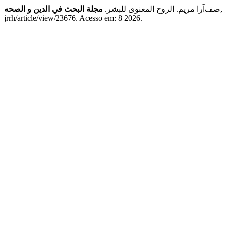
مجلة البحث في الدین و الصحه
صف‌آرا مریم. الروح المعنوى للبشر.
,
jrrh/article/view/23676. Acesso em: 8 2026.