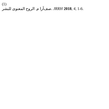
(1)
, 1-6.
4
,
2018
JRRH
صف‌آرا م. الروح المعنوى للبشر.