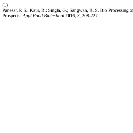
(1)
Panesar, P. S.; Kaur, R.; Singla, G.; Sangwan, R. S. Bio-Processing
Prospects.
Appl Food Biotechnol
2016
,
3
, 208-227.